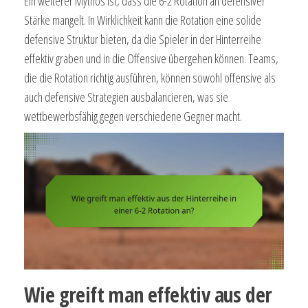
Ein weiterer Mythos ist, dass die 6-2 Rotation an defensiver
Stärke mangelt. In Wirklichkeit kann die Rotation eine solide
defensive Struktur bieten, da die Spieler in der Hinterreihe
effektiv graben und in die Offensive übergehen können. Teams,
die die Rotation richtig ausführen, können sowohl offensive als
auch defensive Strategien ausbalancieren, was sie
wettbewerbsfähig gegen verschiedene Gegner macht.
Wie greift man effektiv aus der