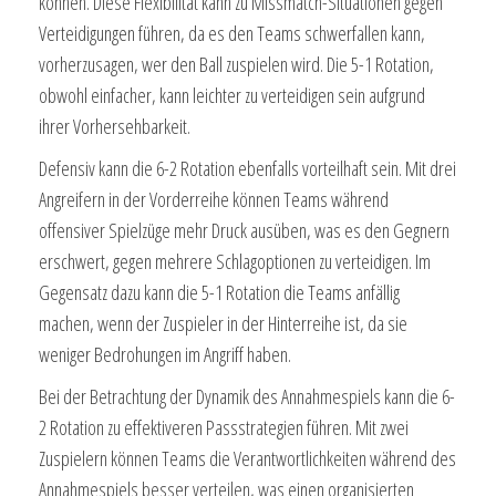
können. Diese Flexibilität kann zu Missmatch-Situationen gegen
Verteidigungen führen, da es den Teams schwerfallen kann,
vorherzusagen, wer den Ball zuspielen wird. Die 5-1 Rotation,
obwohl einfacher, kann leichter zu verteidigen sein aufgrund
ihrer Vorhersehbarkeit.
Defensiv kann die 6-2 Rotation ebenfalls vorteilhaft sein. Mit drei
Angreifern in der Vorderreihe können Teams während
offensiver Spielzüge mehr Druck ausüben, was es den Gegnern
erschwert, gegen mehrere Schlagoptionen zu verteidigen. Im
Gegensatz dazu kann die 5-1 Rotation die Teams anfällig
machen, wenn der Zuspieler in der Hinterreihe ist, da sie
weniger Bedrohungen im Angriff haben.
Bei der Betrachtung der Dynamik des Annahmespiels kann die 6-
2 Rotation zu effektiveren Passstrategien führen. Mit zwei
Zuspielern können Teams die Verantwortlichkeiten während des
Annahmespiels besser verteilen, was einen organisierten