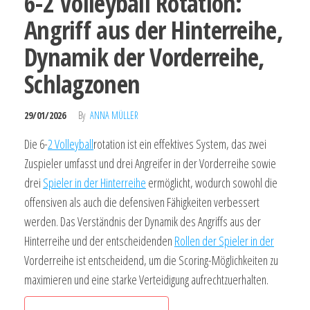
6-2 Volleyball Rotation:
Angriff aus der Hinterreihe,
Dynamik der Vorderreihe,
Schlagzonen
29/01/2026
By
ANNA MÜLLER
Die 6-
2 Volleyball
rotation ist ein effektives System, das zwei
Zuspieler umfasst und drei Angreifer in der Vorderreihe sowie
drei
Spieler in der Hinterreihe
ermöglicht, wodurch sowohl die
offensiven als auch die defensiven Fähigkeiten verbessert
werden. Das Verständnis der Dynamik des Angriffs aus der
Hinterreihe und der entscheidenden
Rollen der Spieler in der
Vorderreihe ist entscheidend, um die Scoring-Möglichkeiten zu
maximieren und eine starke Verteidigung aufrechtzuerhalten.