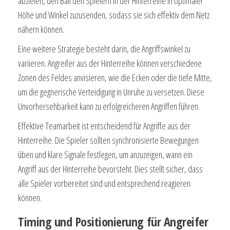
abzielen, den Ball den Spielern in der Hinterreihe in optimaler
Höhe und Winkel zuzusenden, sodass sie sich effektiv dem Netz
nähern können.
Eine weitere Strategie besteht darin, die Angriffswinkel zu
variieren. Angreifer aus der Hinterreihe können verschiedene
Zonen des Feldes anvisieren, wie die Ecken oder die tiefe Mitte,
um die gegnerische Verteidigung in Unruhe zu versetzen. Diese
Unvorhersehbarkeit kann zu erfolgreicheren Angriffen führen.
Effektive Teamarbeit ist entscheidend für Angriffe aus der
Hinterreihe. Die Spieler sollten synchronisierte Bewegungen
üben und klare Signale festlegen, um anzuzeigen, wann ein
Angriff aus der Hinterreihe bevorsteht. Dies stellt sicher, dass
alle Spieler vorbereitet sind und entsprechend reagieren
können.
Timing und Positionierung für Angreifer