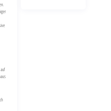
en.
iger
sive
 auf
naus
och