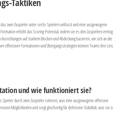
gs-Taktiken
m, das zwei Zuspieler unter sechs Spielern umfasst und eine ausgewogene
 Formation erhöht das Scoring-Potenzial, indem sie es den Zuspielern ermögl
n Ausrichtungen auf starkem Blocken und Abdeckung basieren, um sich an die
en offensiver Formationen und Übergangsstrategien können Teams ihre Leis
otation und wie funktioniert sie?
chs Spieler durch zwei Zuspieler rotieren, was eine ausgewogene offensive
siven Möglichkeiten und sorgt gleichzeitig für defensive Stabilität, was sie z