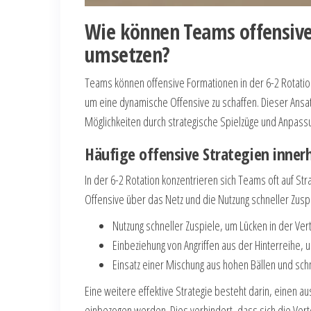
Wie können Teams offensive 
umsetzen?
Teams können offensive Formationen in der 6-2 Rotation
um eine dynamische Offensive zu schaffen. Dieser Ansatz 
Möglichkeiten durch strategische Spielzüge und Anpass
Häufige offensive Strategien inner
In der 6-2 Rotation konzentrieren sich Teams oft auf Str
Offensive über das Netz und die Nutzung schneller Zuspi
Nutzung schneller Zuspiele, um Lücken in der Ver
Einbeziehung von Angriffen aus der Hinterreihe,
Einsatz einer Mischung aus hohen Bällen und schn
Eine weitere effektive Strategie besteht darin, einen a
einbezogen werden. Dies verhindert, dass sich die Vert