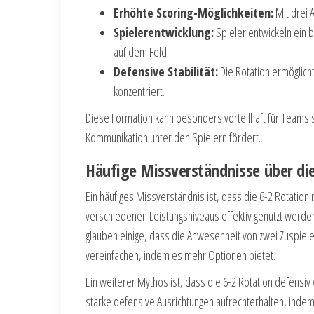
Erhöhte Scoring-Möglichkeiten:
Mit drei A
Spielerentwicklung:
Spieler entwickeln ein 
auf dem Feld.
Defensive Stabilität:
Die Rotation ermöglicht
konzentriert.
Diese Formation kann besonders vorteilhaft für Teams 
Kommunikation unter den Spielern fördert.
Häufige Missverständnisse über die
Ein häufiges Missverständnis ist, dass die 6-2 Rotation n
verschiedenen Leistungsniveaus effektiv genutzt werden
glauben einige, dass die Anwesenheit von zwei Zuspieler
vereinfachen, indem es mehr Optionen bietet.
Ein weiterer Mythos ist, dass die 6-2 Rotation defensi
starke defensive Ausrichtungen aufrechterhalten, indem si